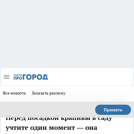
Все новости
Заказать рекламу
Принять
Перед посадкой крапивы в саду
учтите один момент — она