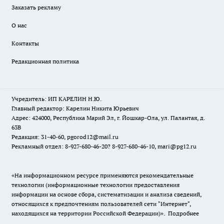
Заказать рекламу
О нас
Контакты
Редакционная политика
Учредитель: ИП КАРЕЛИН Н.Ю.
Главный редактор: Карелин Никита Юрьевич
Адрес: 424000, Республика Марий Эл, г. Йошкар-Ола, ул. Палантая, д.
63В
Редакция: 31-40-60, pgorod12@mail.ru
Рекламный отдел: 8-927-680-46-20? 8-927-680-46-10, mari@pg12.ru
«На информационном ресурсе применяются рекомендательные
технологии (информационные технологии предоставления
информации на основе сбора, систематизации и анализа сведений,
относящихся к предпочтениям пользователей сети "Интернет",
находящихся на территории Российской Федерации)».
Подробнее