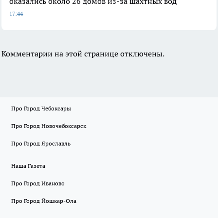
оказались около 26 домов из-за шахтных вод
17:44
Комментарии на этой странице отключены.
Про Город Чебоксары
Про Город Новочебоксарск
Про Город Ярославль
Наша Газета
Про Город Иваново
Про Город Йошкар-Ола