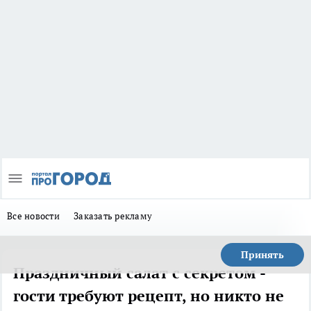
Все новости
Заказать рекламу
Принять
Праздничный салат с секретом -
гости требуют рецепт, но никто не