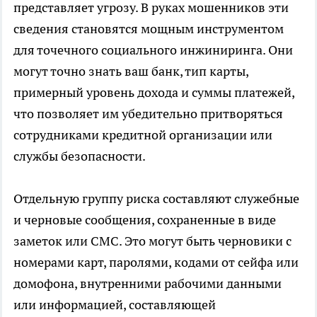
представляет угрозу. В руках мошенников эти
сведения становятся мощным инструментом
для точечного социального инжиниринга. Они
могут точно знать ваш банк, тип карты,
примерный уровень дохода и суммы платежей,
что позволяет им убедительно притворяться
сотрудниками кредитной организации или
службы безопасности.
Отдельную группу риска составляют служебные
и черновые сообщения, сохраненные в виде
заметок или СМС. Это могут быть черновики с
номерами карт, паролями, кодами от сейфа или
домофона, внутренними рабочими данными
или информацией, составляющей