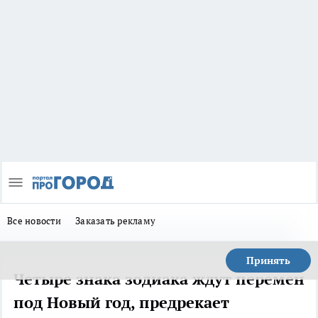
Все новости
Заказать рекламу
Принять
Четыре знака зодиака ждут перемен
под Новый год, предрекает