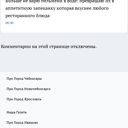
Больше не варю пельмени в воде: превращаю их в
аппетитную запеканку которая вкуснее любого
ресторанного блюда
08:00
Комментарии на этой странице отключены.
Про Город Чебоксары
Про Город Новочебоксарск
Про Город Ярославль
Наша Газета
Про Город Иваново