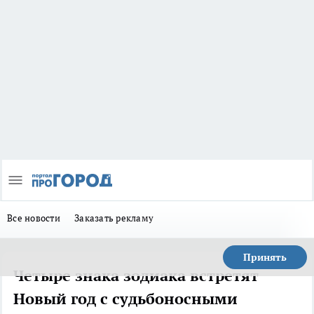
Все новости
Заказать рекламу
Принять
Четыре знака зодиака встретят
Новый год с судьбоносными