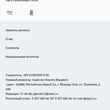
Мы в социальных сетях
Заказать рекламу
О нас
Контакты
Редакционная политика
Учредитель: ИП КАРЕЛИН Н.Ю.
Главный редактор: Карелин Никита Юрьевич
Адрес: 424000, Республика Марий Эл, г. Йошкар-Ола, ул. Палантая, д.
63В
Редакция: 31-40-60, pgorod12@mail.ru
Рекламный отдел: 8-927-680-46-20? 8-927-680-46-10, mari@pg12.ru