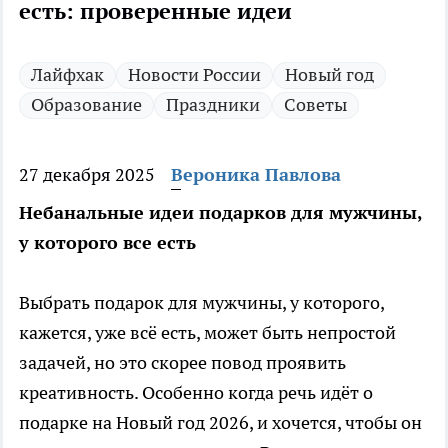
есть: проверенные идеи
Лайфхак
Новости России
Новый год
Образование
Праздники
Советы
27 декабря 2025
Вероника Павлова
Небанальные идеи подарков для мужчины,
у которого все есть
Выбрать подарок для мужчины, у которого,
кажется, уже всё есть, может быть непростой
задачей, но это скорее повод проявить
креативность. Особенно когда речь идёт о
подарке на Новый год 2026, и хочется, чтобы он