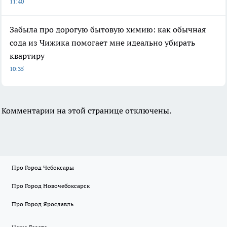
11:40
Забыла про дорогую бытовую химию: как обычная
сода из Чижика помогает мне идеально убирать
квартиру
10:35
Комментарии на этой странице отключены.
Про Город Чебоксары
Про Город Новочебоксарск
Про Город Ярославль