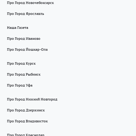
Про Город Новочебоксарск
Про Город Ярославль
Наша Газета
Про Город Иваново
Про Город Йошкар-Ола
Про Город Курск
Про Город Рыбинск
Про Город Уфа
Про Город Нижний Новгород
Про Город Дзержинск
Про Город Владивосток
Про Город Краснодар