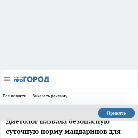
Все новости
Заказать рекламу
Принять
Диетолог назвала безопасную
суточную норму мандаринов для