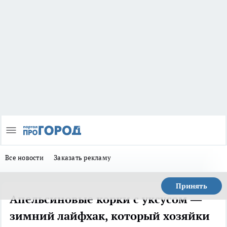
Все новости
Заказать рекламу
Принять
Апельсиновые корки с уксусом —
зимний лайфхак, который хозяйки