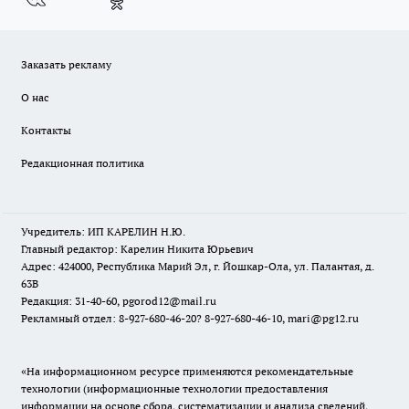
Заказать рекламу
О нас
Контакты
Редакционная политика
Учредитель: ИП КАРЕЛИН Н.Ю.
Главный редактор: Карелин Никита Юрьевич
Адрес: 424000, Республика Марий Эл, г. Йошкар-Ола, ул. Палантая, д.
63В
Редакция: 31-40-60, pgorod12@mail.ru
Рекламный отдел: 8-927-680-46-20? 8-927-680-46-10, mari@pg12.ru
«На информационном ресурсе применяются рекомендательные
технологии (информационные технологии предоставления
информации на основе сбора, систематизации и анализа сведений,