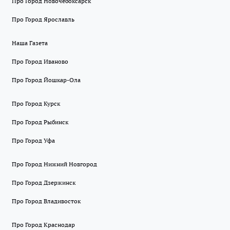
Про Город Новочебоксарск
Про Город Ярославль
Наша Газета
Про Город Иваново
Про Город Йошкар-Ола
Про Город Курск
Про Город Рыбинск
Про Город Уфа
Про Город Нижний Новгород
Про Город Дзержинск
Про Город Владивосток
Про Город Краснодар