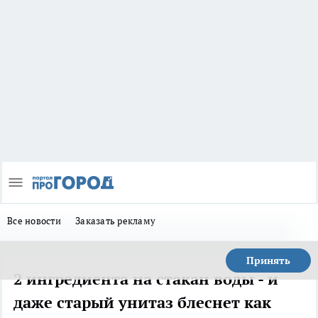
Все новости
Заказать рекламу
Принять
2 ингредиента на стакан воды - и
даже старый унитаз блеснет как