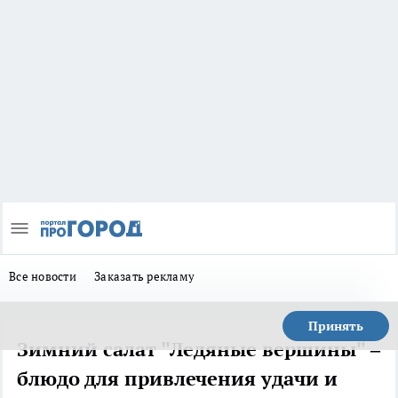
Все новости
Заказать рекламу
Принять
Зимний салат "Ледяные вершины" –
блюдо для привлечения удачи и