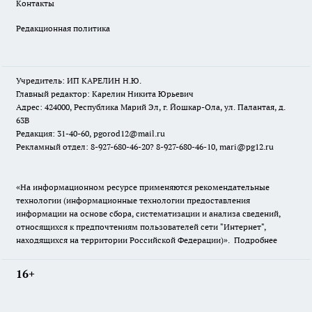
Контакты
Редакционная политика
Учредитель: ИП КАРЕЛИН Н.Ю.
Главный редактор: Карелин Никита Юрьевич
Адрес: 424000, Республика Марий Эл, г. Йошкар-Ола, ул. Палантая, д.
63В
Редакция: 31-40-60, pgorod12@mail.ru
Рекламный отдел: 8-927-680-46-20? 8-927-680-46-10, mari@pg12.ru
«На информационном ресурсе применяются рекомендательные
технологии (информационные технологии предоставления
информации на основе сбора, систематизации и анализа сведений,
относящихся к предпочтениям пользователей сети "Интернет",
находящихся на территории Российской Федерации)».
Подробнее
16+