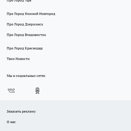
Про Город Уфа
Про Город Нижний Новгород
Про Город Дзержинск
Про Город Владивосток
Про Город Краснодар
Твои Новости
Мы в социальных сетях
Заказать рекламу
О нас