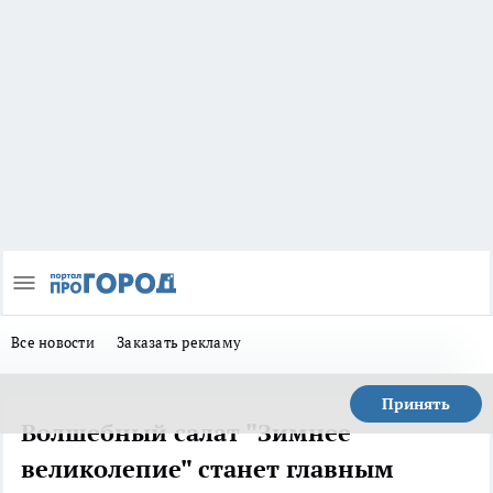
Все новости
Заказать рекламу
Принять
Волшебный салат "Зимнее
великолепие" станет главным