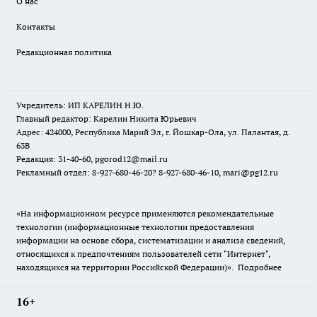
О нас
Контакты
Редакционная политика
Учредитель: ИП КАРЕЛИН Н.Ю.
Главный редактор: Карелин Никита Юрьевич
Адрес: 424000, Республика Марий Эл, г. Йошкар-Ола, ул. Палантая, д.
63В
Редакция: 31-40-60, pgorod12@mail.ru
Рекламный отдел: 8-927-680-46-20? 8-927-680-46-10, mari@pg12.ru
«На информационном ресурсе применяются рекомендательные
технологии (информационные технологии предоставления
информации на основе сбора, систематизации и анализа сведений,
относящихся к предпочтениям пользователей сети "Интернет",
находящихся на территории Российской Федерации)».
Подробнее
16+