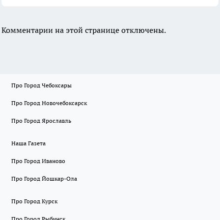
Комментарии на этой странице отключены.
Про Город Чебоксары
Про Город Новочебоксарск
Про Город Ярославль
Наша Газета
Про Город Иваново
Про Город Йошкар-Ола
Про Город Курск
Про Город Рыбинск