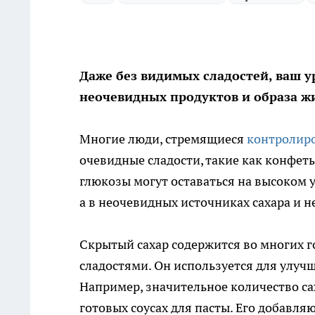
Даже без видимых сладостей, ваш у
неочевидных продуктов и образа ж
Многие люди, стремящиеся
контролиро
очевидные сладости, такие как конфеты
глюкозы могут оставаться на высоком у
а в неочевидных источниках сахара и 
Скрытый сахар содержится во многих г
сладостями. Он используется для улучш
Например, значительное количество сах
готовых соусах для пасты. Его добавля