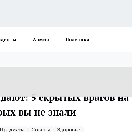
иденты
Армия
Политика
дают: 5 скрытых врагов на
рых вы не знали
Продукты
Советы
Здоровье