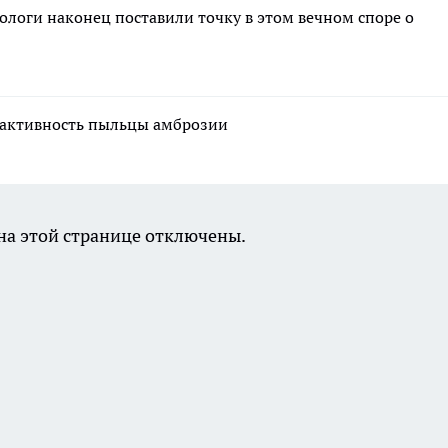
тологи наконец поставили точку в этом вечном споре о
я активность пыльцы амброзии
а этой странице отключены.