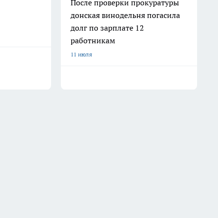
После проверки прокуратуры
донская винодельня погасила
долг по зарплате 12
работникам
11 июля