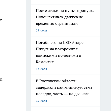
После атаки на пункт пропуска
Новошахтинск движение
е
временно ограничили
25 июля
Погибшего на СВО Андрея
Пичугина похоронят с
воинскими почестями в
Каменске
12 июля
 К
В Ростовской области
задержали как минимум семь
поездов, часть — на два часа
25 июля