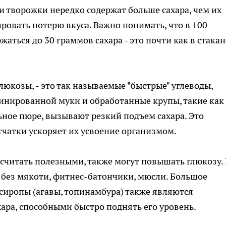
и творожки нередко содержат больше сахара, чем их
ровать потерю вкуса. Важно понимать, что в 100
аться до 30 граммов сахара - это почти как в стакан
юкозы, - это так называемые "быстрые" углеводы,
инированной муки и обработанные крупы, такие как
ьное пюре, вызывают резкий подъем сахара. Это
тчатки ускоряет их усвоение организмом.
считать полезными, также могут повышать глюкозу.
 без мякоти, фитнес-батончики, мюсли. Большое
 сиропы (агавы, топинамбура) также являются
ра, способными быстро поднять его уровень.