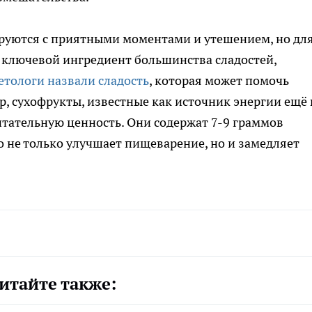
ируются с приятными моментами и утешением, но дл
, ключевой ингредиент большинства сладостей,
етологи назвали сладость
, которая может помочь
р, сухофрукты, известные как источник энергии ещё 
тательную ценность. Они содержат 7-9 граммов
о не только улучшает пищеварение, но и замедляет
итайте также: