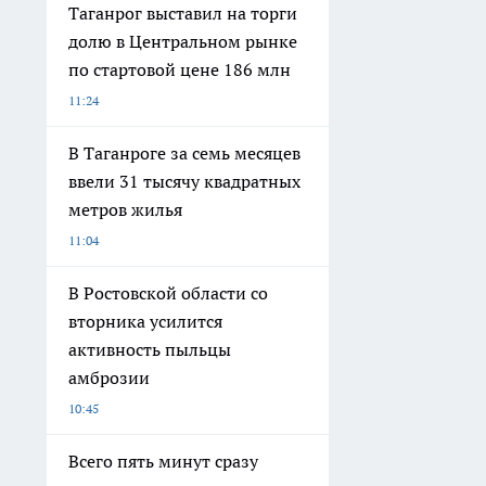
Таганрог выставил на торги
долю в Центральном рынке
по стартовой цене 186 млн
11:24
В Таганроге за семь месяцев
ввели 31 тысячу квадратных
метров жилья
11:04
В Ростовской области со
вторника усилится
активность пыльцы
амброзии
10:45
Всего пять минут сразу