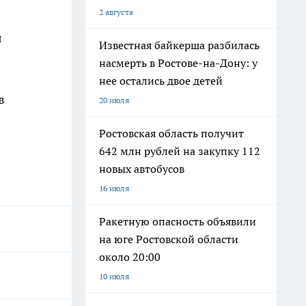
2 августа
я
Известная байкерша разбилась
насмерть в Ростове-на-Дону: у
нее остались двое детей
в
20 июля
Ростовская область получит
642 млн рублей на закупку 112
новых автобусов
16 июля
Ракетную опасность объявили
на юге Ростовской области
около 20:00
10 июля