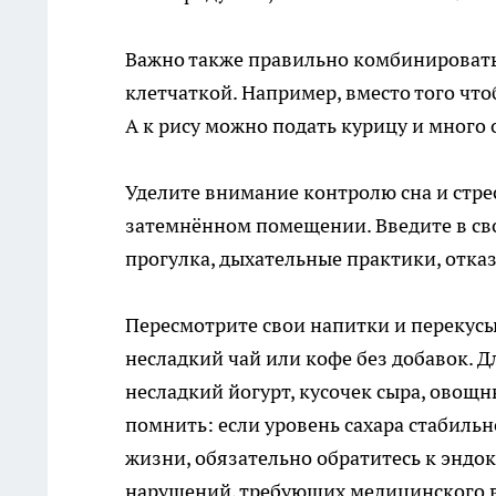
Важно также правильно комбинировать 
клетчаткой. Например, вместо того чтоб
А к рису можно подать курицу и много
Уделите внимание контролю сна и стрес
затемнённом помещении. Введите в сво
прогулка, дыхательные практики, отказ
Пересмотрите свои напитки и перекусы
несладкий чай или кофе без добавок. 
несладкий йогурт, кусочек сыра, овощ
помнить: если уровень сахара стабиль
жизни, обязательно обратитесь к эндо
нарушений, требующих медицинского 