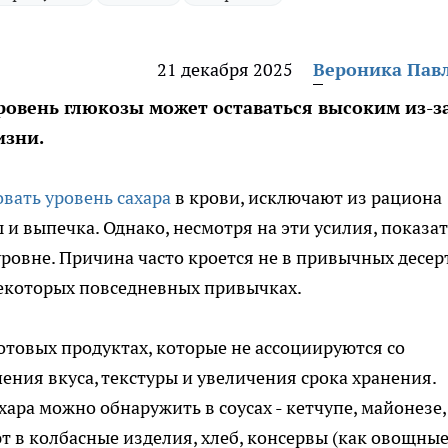
21 декабря 2025
Вероника Пав
ровень глюкозы может оставаться высоким из-з
изни.
вать уровень сахара
в крови, исключают из рациона
 и выпечка. Однако, несмотря на эти усилия, показа
ровне. Причина часто кроется не в привычных десерт
некоторых повседневных привычках.
отовых продуктах, которые не ассоциируются со
ения вкуса, текстуры и увеличения срока хранения.
ара можно обнаружить в соусах - кетчупе, майонезе,
ют в колбасные изделия, хлеб, консервы (как овощные