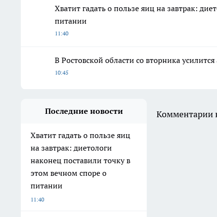
Хватит гадать о пользе яиц на завтрак: дие
питании
11:40
В Ростовской области со вторника усилитс
10:45
Последние новости
Комментарии н
Хватит гадать о пользе яиц
на завтрак: диетологи
наконец поставили точку в
этом вечном споре о
питании
11:40