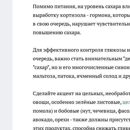
Помимо питания, на уровень сахара вл
выработку кортизола - гормона, которы
в свою очередь, нарушает чувствительн
повышению сахара.
Для эффективного контроля глюкозы н
очередь, важно стать внимательным "де
"сахар", но и его многочисленные сино
мальтоза, патока, ячменный солод и др
Сделайте акцент на цельных, необрабо
овощи, особенно зелёные листовые,
це
помола) и бобовые (нут, чечевица, фасо
авокадо, орехи - также должны присут
этих продуктах, способна снижать глик