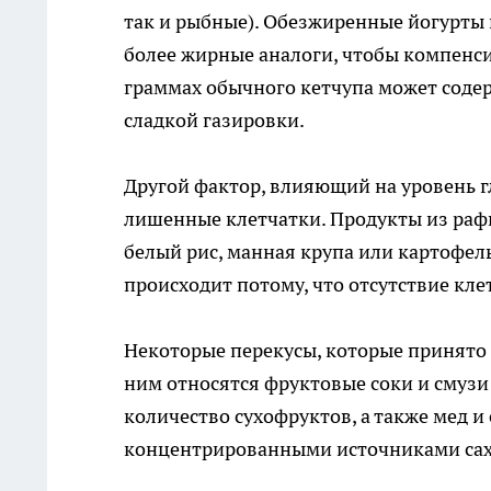
так и рыбные). Обезжиренные йогурты 
более жирные аналоги, чтобы компенси
граммах обычного кетчупа может содерж
сладкой газировки.
Другой фактор, влияющий на уровень гл
лишенные клетчатки. Продукты из раф
белый рис, манная крупа или картофел
происходит потому, что отсутствие кле
Некоторые перекусы, которые принято 
ним относятся фруктовые соки и смузи
количество сухофруктов, а также мед и
концентрированными источниками саха