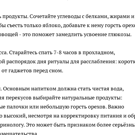
продукты. Сочетайте углеводы с белками, жирами и
ы съесть только яблоко, добавьте к нему горсть орех
 овощей - это поможет замедлить усвоение глюкозы.
са. Старайтесь спать 7-8 часов в прохладном,
й распорядок дня ритуалы для расслабления: корот
 от гаджетов перед сном.
. Основным напитком должна стать чистая вода,
Для перекусов выбирайте натуральные продукты:
ные палочки или небольшую горсть орехов. Важно
но высокий, несмотря на корректировку питания и об
кринологу. Это может быть признаком более серьёзн
вмешательства.