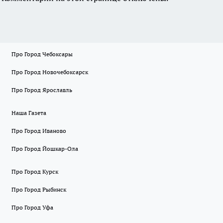
Про Город Чебоксары
Про Город Новочебоксарск
Про Город Ярославль
Наша Газета
Про Город Иваново
Про Город Йошкар-Ола
Про Город Курск
Про Город Рыбинск
Про Город Уфа