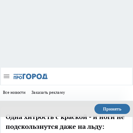
Все новости
Заказать рекламу
Принять
Одна хитрость с краской - и ноги не
подскользнутся даже на льду: