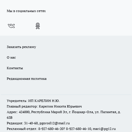
Мы в социальных сетях
Заказать рекламу
О нас
Контакты
Редакционная политика
Учредитель: ИП КАРЕЛИН Н.Ю.
Главный редактор: Карелин Никита Юрьевич
Адрес: 424000, Республика Марий Эл, г. Йошкар-Ола, ул. Палантая, д.
63В
Редакция: 31-40-60, pgorod12@mail.ru
Рекламный отдел: 8-927-680-46-20? 8-927-680-46-10, mari@pg12.ru