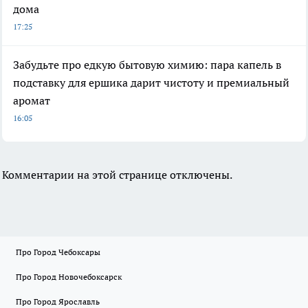
дома
17:25
Забудьте про едкую бытовую химию: пара капель в
подставку для ершика дарит чистоту и премиальный
аромат
16:05
Комментарии на этой странице отключены.
Про Город Чебоксары
Про Город Новочебоксарск
Про Город Ярославль