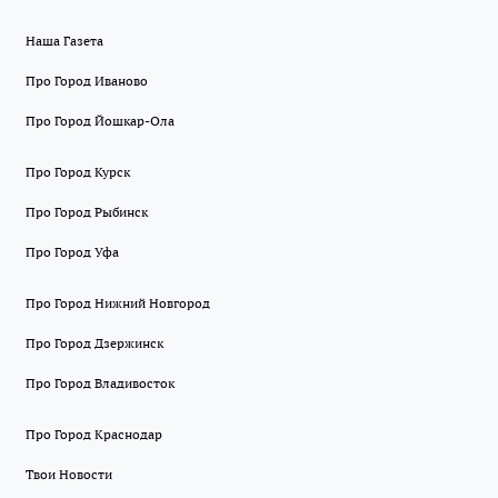
Наша Газета
Про Город Иваново
Про Город Йошкар-Ола
Про Город Курск
Про Город Рыбинск
Про Город Уфа
Про Город Нижний Новгород
Про Город Дзержинск
Про Город Владивосток
Про Город Краснодар
Твои Новости