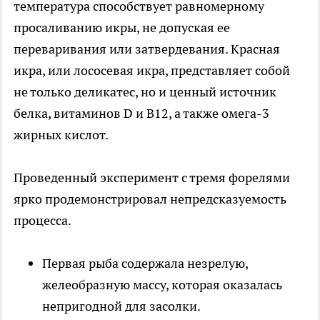
температура способствует равномерному
просаливанию икры, не допуская ее
переваривания или затвердевания. Красная
икра, или лососевая икра, представляет собой
не только деликатес, но и ценный источник
белка, витаминов D и B12, а также омега-3
жирных кислот.
Проведенный эксперимент с тремя форелями
ярко продемонстрировал непредсказуемость
процесса.
Первая рыба содержала незрелую,
желеобразную массу, которая оказалась
непригодной для засолки.