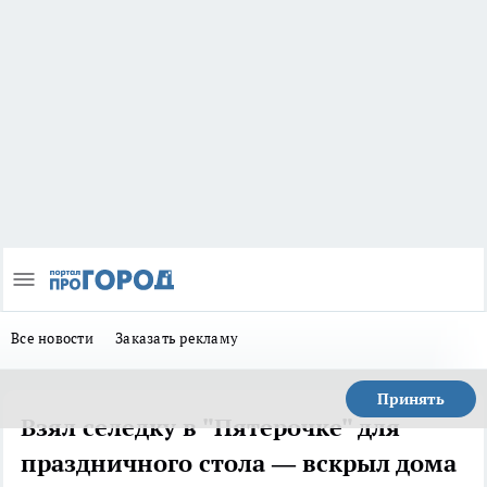
Все новости
Заказать рекламу
Принять
Взял селедку в "Пятерочке" для
праздничного стола — вскрыл дома