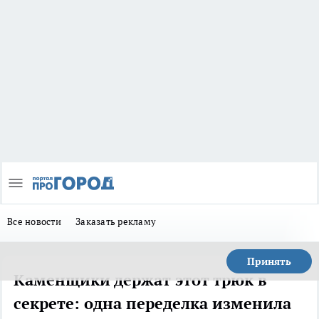
Все новости
Заказать рекламу
Принять
Каменщики держат этот трюк в
секрете: одна переделка изменила