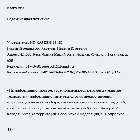
Контакты
Редакционная политика
Учредитель: ИП КАРЕЛИН Н.Ю.
Главный редактор: Карелин Никита Юрьевич
Адрес: 424000, Республика Марий Эл, г. Йошкар-Ола, ул. Палантая, д.
63В
Редакция: 31-40-60, pgorod12@mail.ru
Рекламный отдел: 8-927-680-46-20? 8-927-680-46-10, mari@pg12.ru
«На информационном ресурсе применяются рекомендательные
технологии (информационные технологии предоставления
информации на основе сбора, систематизации и анализа сведений,
относящихся к предпочтениям пользователей сети "Интернет",
находящихся на территории Российской Федерации)».
Подробнее
16+