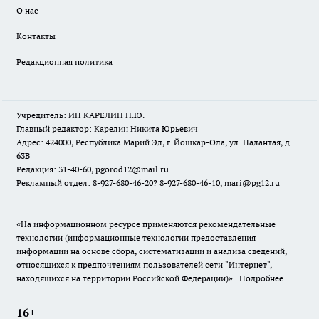
О нас
Контакты
Редакционная политика
Учредитель: ИП КАРЕЛИН Н.Ю.
Главный редактор: Карелин Никита Юрьевич
Адрес: 424000, Республика Марий Эл, г. Йошкар-Ола, ул. Палантая, д.
63В
Редакция: 31-40-60, pgorod12@mail.ru
Рекламный отдел: 8-927-680-46-20? 8-927-680-46-10, mari@pg12.ru
«На информационном ресурсе применяются рекомендательные
технологии (информационные технологии предоставления
информации на основе сбора, систематизации и анализа сведений,
относящихся к предпочтениям пользователей сети "Интернет",
находящихся на территории Российской Федерации)».
Подробнее
16+