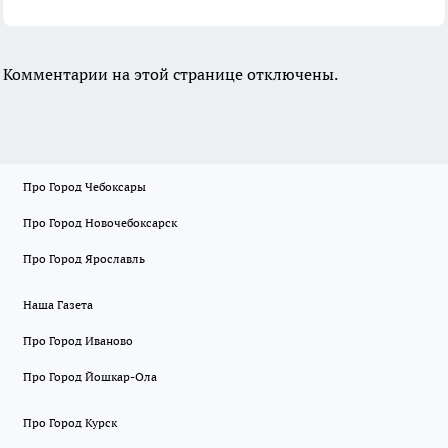
Комментарии на этой странице отключены.
Про Город Чебоксары
Про Город Новочебоксарск
Про Город Ярославль
Наша Газета
Про Город Иваново
Про Город Йошкар-Ола
Про Город Курск