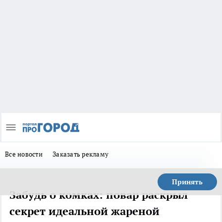
Все новости
Заказать рекламу
Принять
Забудь о комках: повар раскрыл
секрет идеальной жареной