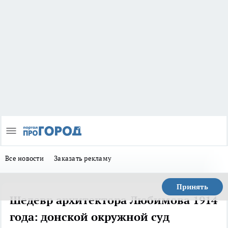
Все новости
Заказать рекламу
Принять
Шедевр архитектора Любимова 1914
года: донской окружной суд