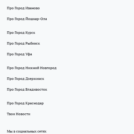
Про Город Иваново
Про Город Йошкар-Ола
Про Город Курск
Про Город Рыбинск
Про Город Уфа
Про Город Нижний Новгород
Про Город Дзержинск
Про Город Владивосток
Про Город Краснодар
Твои Новости
Мы в социальных сетях