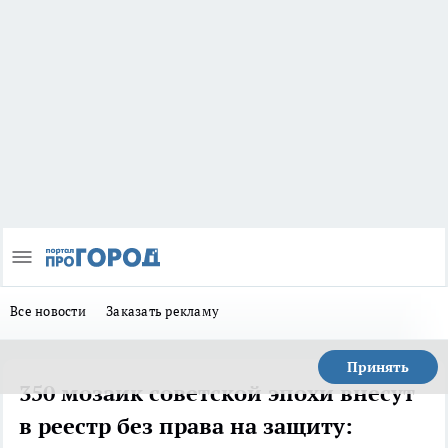
Все новости
Заказать рекламу
Принять
350 мозаик советской эпохи внесут
в реестр без права на защиту: